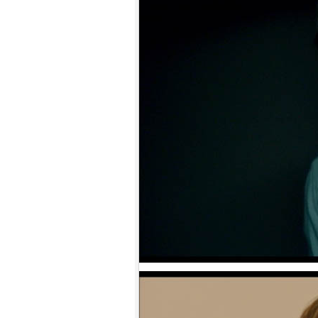
盟約 (2023)[正式版](Atmos 版)
10.
【平裝版藍光】[英] 坎達哈行動
/ 坎大哈陷落 (2023) [正式版]
1.
【平裝版藍光】[英] 太空超人
(2026)