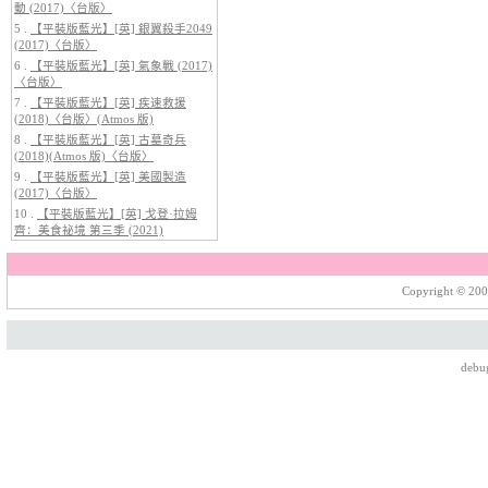
動 (2017)〈台版〉
5 .
【平裝版藍光】[英] 銀翼殺手2049
(2017)〈台版〉
6 .
【平裝版藍光】[英] 氣象戰 (2017)
〈台版〉
7 .
【平裝版藍光】[英] 疾速救援
(2018)〈台版〉(Atmos 版)
8 .
【平裝版藍光】[英] 古墓奇兵
(2018)(Atmos 版)〈台版〉
5.
【平裝版藍光】[英] 阿凡達：水
9 .
【平裝版藍光】[英] 美國製造
之道 (2022)〈台版〉
(2017)〈台版〉
10 .
【平裝版藍光】[英] 戈登·拉姆
齊：美食祕境 第三季 (2021)
Copyright © 200
debu
6.
【平裝版藍光】[英] 巔峰獵殺
(2026)