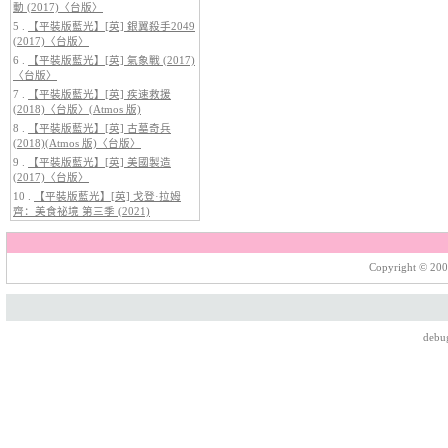
的惡魔 2 (2026)
動 (2017)〈台版〉
5 .
【平裝版藍光】[英] 銀翼殺手2049
(2017)〈台版〉
6 .
【平裝版藍光】[英] 氣象戰 (2017)
〈台版〉
7 .
【平裝版藍光】[英] 疾速救援
(2018)〈台版〉(Atmos 版)
8 .
【平裝版藍光】[英] 古墓奇兵
(2018)(Atmos 版)〈台版〉
9 .
【平裝版藍光】[英] 美國製造
(2017)〈台版〉
5.
【平裝版藍光】[英] 阿凡達：水
10 .
【平裝版藍光】[英] 戈登·拉姆
之道 (2022)〈台版〉
齊：美食祕境 第三季 (2021)
Copyright © 200
debu
6.
【平裝版藍光】[英] 巔峰獵殺
(2026)