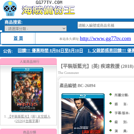
商品搜索:
http://www.gg77tv.com
首 頁
本站永久網址:
父親節感恩回饋!!! 優惠時間 8月04日至8月10日
1. 父親節感恩回饋!!! 優惠
公告:
1.
【平裝版藍光】[英] 太空超人
(2026)[台版字幕]
人氣商品排行
【平裝版藍光】[英] 疾速救援 (2018)
The Commuter
產品編號:BC-26894
所屬分類:
語 言:
字幕/版本:
2.
【平裝版藍光】[英] 曼達洛人與
古古 (2026)[台版字幕]
級 別:
演 員:
商品分類