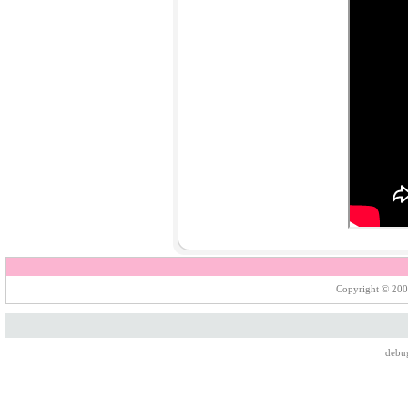
Copyright © 200
debu